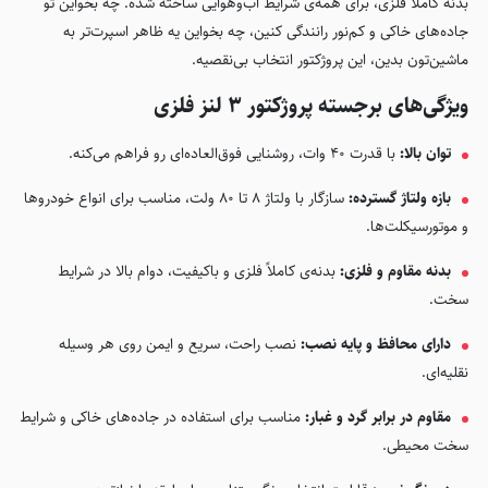
بدنه کاملاً فلزی، برای همه‌ی شرایط آب‌وهوایی ساخته شده. چه بخواین تو
جاده‌های خاکی و کم‌نور رانندگی کنین، چه بخواین یه ظاهر اسپرت‌تر به
ماشین‌تون بدین، این پروژکتور انتخاب بی‌نقصیه.
ویژگی‌های برجسته پروژکتور 3 لنز فلزی
توان بالا:
با قدرت 40 وات، روشنایی فوق‌العاده‌ای رو فراهم می‌کنه.
بازه ولتاژ گسترده:
سازگار با ولتاژ 8 تا 80 ولت، مناسب برای انواع خودروها
و موتورسیکلت‌ها.
بدنه مقاوم و فلزی:
بدنه‌ی کاملاً فلزی و باکیفیت، دوام بالا در شرایط
سخت.
دارای محافظ و پایه نصب:
نصب راحت، سریع و ایمن روی هر وسیله
نقلیه‌ای.
مقاوم در برابر گرد و غبار:
مناسب برای استفاده در جاده‌های خاکی و شرایط
سخت محیطی.