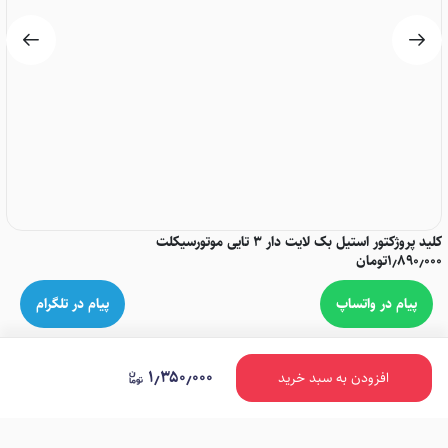
کلید پروژکتور استیل بک لایت دار 3 تایی موتورسیکلت
ست
۱٫۸۹۰٫۰۰۰
تومان
۰۰
۰۰
پیام در واتساپ
پیام در تلگرام
۱٫۳۵۰٫۰۰۰
افزودن به سبد خرید