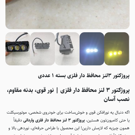
پروژکتور 3لنز محافظ دار فلزی بسته 1 عددی
پروژکتور 3 لنز محافظ دار فلزی | نور قوی، بدنه مقاوم،
نصب آسان
اگه دنبال یه نورافکن قوی و خوش‌ساخت برای خودروی شخصی، موتورسیکلت
یا حتی کامیون‌تون هستین،
پروژکتور 3 لنز محافظ دار فلزی وارداتی
دقیقاً
همون چیزیه که لازمش دارین! این محصول با طراحی حرفه‌ای، نوردهی بالا و