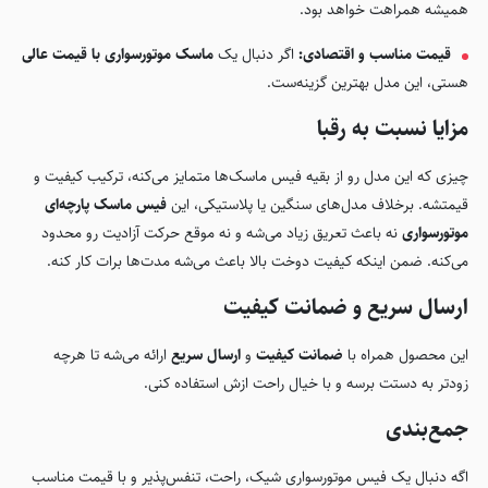
همیشه همراهت خواهد بود.
قیمت مناسب و اقتصادی:
اگر دنبال یک
ماسک موتورسواری با قیمت عالی
هستی، این مدل بهترین گزینه‌ست.
مزایا نسبت به رقبا
چیزی که این مدل رو از بقیه فیس ماسک‌ها متمایز می‌کنه، ترکیب کیفیت و
قیمتشه. برخلاف مدل‌های سنگین یا پلاستیکی، این
فیس ماسک پارچه‌ای
موتورسواری
نه باعث تعریق زیاد می‌شه و نه موقع حرکت آزادیت رو محدود
می‌کنه. ضمن اینکه کیفیت دوخت بالا باعث می‌شه مدت‌ها برات کار کنه.
ارسال سریع و ضمانت کیفیت
این محصول همراه با
ضمانت کیفیت
و
ارسال سریع
ارائه می‌شه تا هرچه
زودتر به دستت برسه و با خیال راحت ازش استفاده کنی.
جمع‌بندی
اگه دنبال یک فیس موتورسواری شیک، راحت، تنفس‌پذیر و با قیمت مناسب